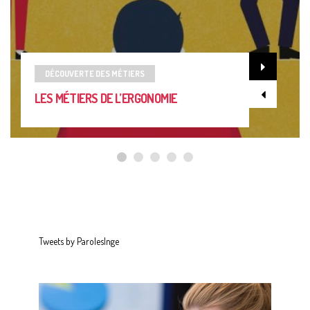
DÉCOUVERTE DES MÉTIERS
LES MÉTIERS DE L’ERGONOMIE
Tweets by ParolesInge