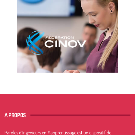
A PROPOS
Paroles d’Ingénieurs en
#apprentissage
est un dispositif de