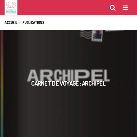
Menu
ACCUEIL
PUBLICATIONS
CARNET DE VOYAGE : ARCHIPEL