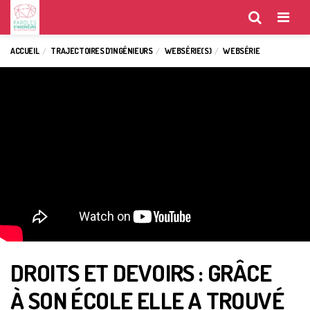
Menu
ACCUEIL
TRAJECTOIRES D’INGÉNIEURS
WEBSÉRIE(S)
WEBSÉRIE
DROITS ET DEVOIRS : GRÂCE
À SON ÉCOLE ELLE A TROUVÉ