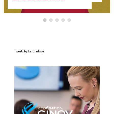
Tweets by ParolesInge