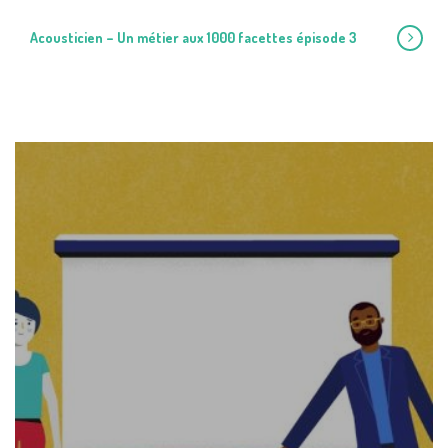
Acousticien – Un métier aux 1000 facettes épisode 3