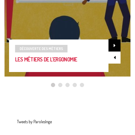
DÉCOUVERTE DES MÉTIERS
LES MÉTIERS DE L’ERGONOMIE
Tweets by ParolesInge